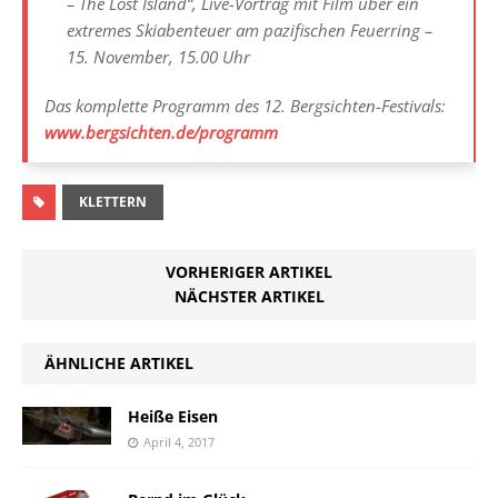
– The Lost Island“, Live-Vortrag mit Film über ein
extremes Skiabenteuer am pazifischen Feuerring –
15. November, 15.00 Uhr
Das komplette Programm des 12. Bergsichten-Festivals:
www.bergsichten.de/programm
KLETTERN
VORHERIGER ARTIKEL
NÄCHSTER ARTIKEL
ÄHNLICHE ARTIKEL
Heiße Eisen
April 4, 2017