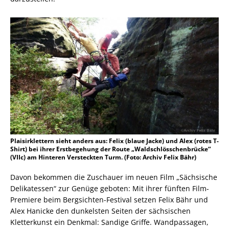
Plaisirklettern sieht anders aus: Felix (blaue Jacke) und Alex (rotes T-
Shirt) bei ihrer Erstbegehung der Route „Waldschlösschenbrücke“
(VIIc) am Hinteren Versteckten Turm. (Foto: Archiv Felix Bähr)
Davon bekommen die Zuschauer im neuen Film „Sächsische
Delikatessen“ zur Genüge geboten: Mit ihrer fünften Film-
Premiere beim Bergsichten-Festival setzen Felix Bähr und
Alex Hanicke den dunkelsten Seiten der sächsischen
Kletterkunst ein Denkmal: Sandige Griffe. Wandpassagen,