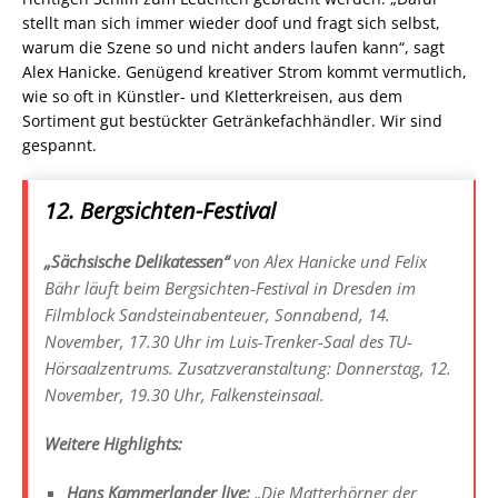
stellt man sich immer wieder doof und fragt sich selbst,
warum die Szene so und nicht anders laufen kann“, sagt
Alex Hanicke. Genügend kreativer Strom kommt vermutlich,
wie so oft in Künstler- und Kletterkreisen, aus dem
Sortiment gut bestückter Getränkefachhändler. Wir sind
gespannt.
12. Bergsichten-Festival
„Sächsische Delikatessen“
von Alex Hanicke und Felix
Bähr läuft beim Bergsichten-Festival in Dresden im
Filmblock Sandsteinabenteuer, Sonnabend, 14.
November, 17.30 Uhr im Luis-Trenker-Saal des TU-
Hörsaalzentrums. Zusatzveranstaltung: Donnerstag, 12.
November, 19.30 Uhr, Falkensteinsaal.
Weitere Highlights:
Hans Kammerlander live:
„Die Matterhörner der