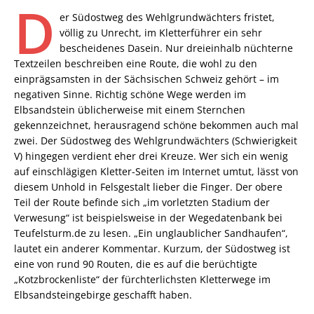
D
er Südostweg des Wehlgrundwächters fristet,
völlig zu Unrecht, im Kletterführer ein sehr
bescheidenes Dasein. Nur dreieinhalb nüchterne
Textzeilen beschreiben eine Route, die wohl zu den
einprägsamsten in der Sächsischen Schweiz gehört – im
negativen Sinne. Richtig schöne Wege werden im
Elbsandstein üblicherweise mit einem Sternchen
gekennzeichnet, herausragend schöne bekommen auch mal
zwei. Der Südostweg des Wehlgrundwächters (Schwierigkeit
V) hingegen verdient eher drei Kreuze. Wer sich ein wenig
auf einschlägigen Kletter-Seiten im Internet umtut, lässt von
diesem Unhold in Felsgestalt lieber die Finger. Der obere
Teil der Route befinde sich „im vorletzten Stadium der
Verwesung“ ist beispielsweise in der Wegedatenbank bei
Teufelsturm.de zu lesen. „Ein unglaublicher Sandhaufen“,
lautet ein anderer Kommentar. Kurzum, der Südostweg ist
eine von rund 90 Routen, die es auf die berüchtigte
„Kotzbrockenliste“ der fürchterlichsten Kletterwege im
Elbsandsteingebirge geschafft haben.