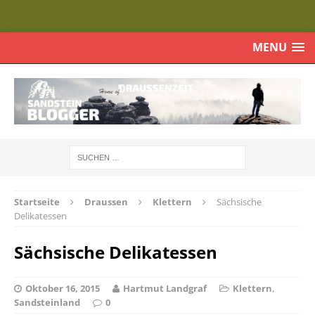
MENU
Startseite
Draussen
Klettern
Sächsische
Delikatessen
Sächsische Delikatessen
Oktober 16, 2015
Hartmut Landgraf
Klettern
,
Sandsteinland
0