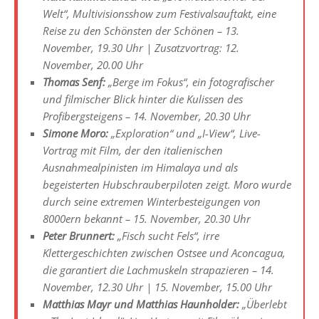
Welt“, Multivisionsshow zum Festivalsauftakt, eine
Reise zu den Schönsten der Schönen – 13.
November, 19.30 Uhr | Zusatzvortrag: 12.
November, 20.00 Uhr
Thomas Senf:
„Berge im Fokus“, ein fotografischer
und filmischer Blick hinter die Kulissen des
Profibergsteigens – 14. November, 20.30 Uhr
Simone Moro:
„Exploration“ und „I-View“, Live-
Vortrag mit Film, der den italienischen
Ausnahmealpinisten im Himalaya und als
begeisterten Hubschrauberpiloten zeigt. Moro wurde
durch seine extremen Winterbesteigungen von
8000ern bekannt – 15. November, 20.30 Uhr
Peter Brunnert:
„Fisch sucht Fels“, irre
Klettergeschichten zwischen Ostsee und Aconcagua,
die garantiert die Lachmuskeln strapazieren – 14.
November, 12.30 Uhr | 15. November, 15.00 Uhr
Matthias Mayr und Matthias Haunholder:
„Überlebt