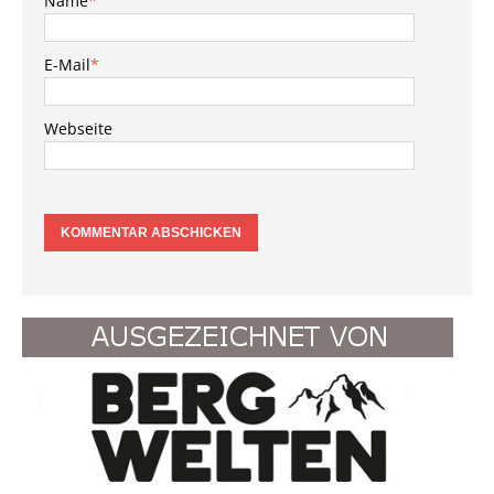
Name
*
E-Mail
*
Webseite